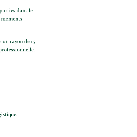
parties dans le
es moments
 un rayon de 15
rofessionnelle.
gistique.