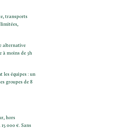
te, transports
 limitées,
e alternative
te à moins de 3h
 les équipes : un
les groupes de 8
ur, hors
 15 000 €. Sans