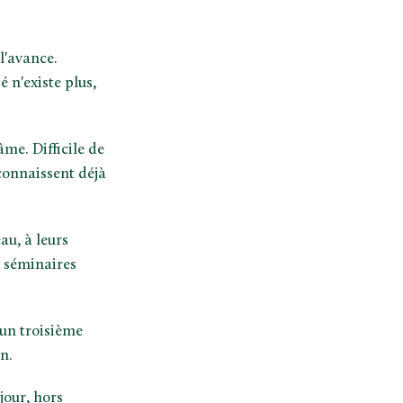
l'avance.
é n'existe plus,
me. Difficile de
connaissent déjà
au, à leurs
x séminaires
 un troisième
n.
jour, hors