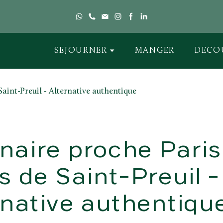
SEJOURNER
MANGER
DECO
aire proche Paris 
s de Saint-Preuil -
rnative authentiqu