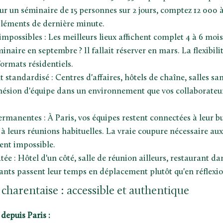
r un séminaire de 15 personnes sur 2 jours, comptez 12 000 à
léments de dernière minute.
impossibles : Les meilleurs lieux affichent complet 4 à 6 mois
naire en septembre ? Il fallait réserver en mars. La flexibilit
formats résidentiels.
tandardisé : Centres d'affaires, hôtels de chaîne, salles san
ohésion d'équipe dans un environnement que vos collaborateu
ermanentes : À Paris, vos équipes restent connectées à leur bu
 à leurs réunions habituelles. La vraie coupure nécessaire au
ent impossible.
tée : Hôtel d'un côté, salle de réunion ailleurs, restaurant d
pants passent leur temps en déplacement plutôt qu'en réflexio
 charentaise : accessible et authentique
 depuis Paris :