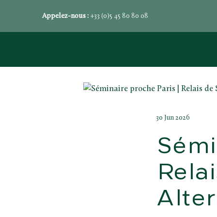
Appelez-nous :
+33 (0)5 45 80 80 08
30 Jun 2026
Sémin
Relai
Alte