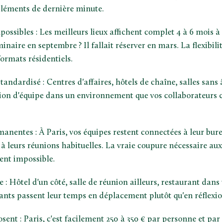
léments de dernière minute.
possibles : Les meilleurs lieux affichent complet 4 à 6 mois à 
naire en septembre ? Il fallait réserver en mars. La flexibilit
formats résidentiels.
ndardisé : Centres d'affaires, hôtels de chaîne, salles sans â
sion d'équipe dans un environnement que vos collaborateurs 
anentes : À Paris, vos équipes restent connectées à leur bure
 à leurs réunions habituelles. La vraie coupure nécessaire au
ent impossible.
e : Hôtel d'un côté, salle de réunion ailleurs, restaurant dans
pants passent leur temps en déplacement plutôt qu'en réflexio
sent : Paris, c'est facilement 250 à 350 € par personne et par 