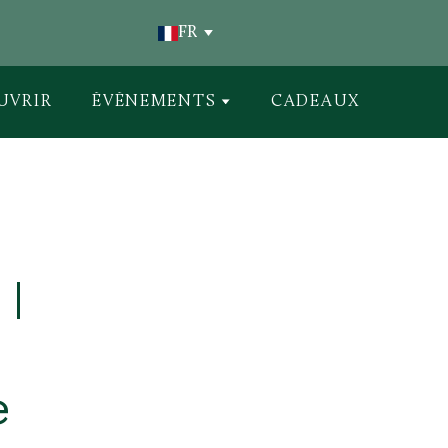
FR
UVRIR
ÉVÉNEMENTS
CADEAUX
|
e