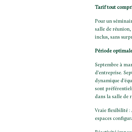
Tarif tout compr
Pour un séminaire
salle de réunion,
inclus, sans surp
Période optimal
Septembre à mar
d'entreprise. Sep
dynamique d'équip
sont préférentie
dans la salle de 
Vraie flexibilité
espaces configura