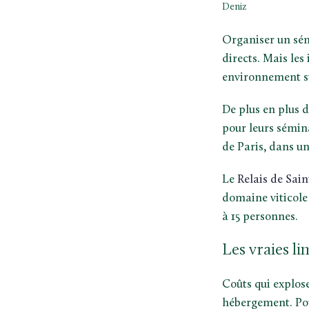
Deniz
Organiser un sémi
directs. Mais les
environnement sta
De plus en plus d
pour leurs sémina
de Paris, dans u
Le
Relais de Sain
domaine viticole 
à 15 personnes.
Les vraies l
Coûts qui explose
hébergement. Pou