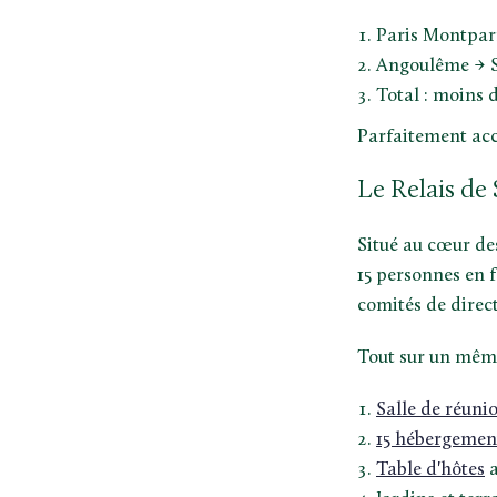
Paris Montpar
Angoulême → Sa
Total : moins 
Parfaitement acc
Le Relais de 
Situé au cœur d
15 personnes en 
comités de direc
Tout sur un même
Salle de réuni
15 hébergemen
Table d'hôtes
a