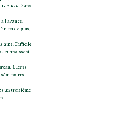
 15 000 €. Sans
 à l'avance.
é n'existe plus,
s âme. Difficile
rs connaissent
reau, à leurs
x séminaires
ans un troisième
n.