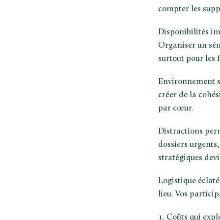
compter les supp
Disponibilités im
Organiser un sémi
surtout pour les 
Environnement sta
créer de la cohé
par cœur.
Distractions perm
dossiers urgents,
stratégiques devi
Logistique éclaté
lieu. Vos partici
Coûts qui explo