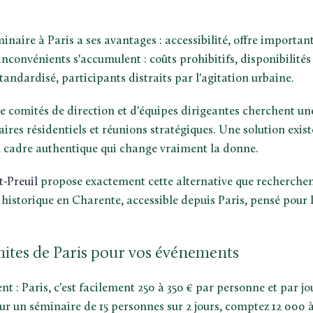
naire à Paris a ses avantages : accessibilité, offre importan
 inconvénients s'accumulent : coûts prohibitifs, disponibilités
ndardisé, participants distraits par l'agitation urbaine.
e comités de direction et d'équipes dirigeantes cherchent un
ires résidentiels et réunions stratégiques. Une solution exis
n cadre authentique qui change vraiment la donne.
t-Preuil
propose exactement cette alternative que recherchent
historique en Charente, accessible depuis Paris, pensé pour 
imites de Paris pour vos événements
nt : Paris, c'est facilement 250 à 350 € par personne et par jo
r un séminaire de 15 personnes sur 2 jours, comptez 12 000 à