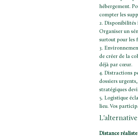
hébergement. Pou
compter les supp
Disponibilités 
Organiser un sémi
surtout pour les 
Environnement s
de créer de la c
déjà par cœur.
Distractions p
dossiers urgents,
stratégiques devi
Logistique écla
lieu. Vos partici
L'alternative
Distance réaliste