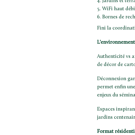
Jardins et ter
WiFi haut débi
Bornes de rech
Fini la coordinat
L'environnement 
Authenticité vs a
de décor de cart
Déconnexion gara
permet enfin une 
enjeux du sémina
Espaces inspirant
jardins centenair
Format résidentie