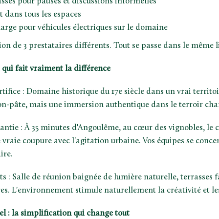
rasses pour pauses et discussions informelles
t dans tous les espaces
arge pour véhicules électriques sur le domaine
ion de 3 prestataires différents. Tout se passe dans le même l
qui fait vraiment la différence
rtifice : Domaine historique du 17e siècle dans un vrai territoi
on-pâte, mais une immersion authentique dans le terroir cha
ntie : À 35 minutes d'Angoulême, au cœur des vignobles, le c
vraie coupure avec l'agitation urbaine. Vos équipes se concen
ire.
s : Salle de réunion baignée de lumière naturelle, terrasses f
es. L'environnement stimule naturellement la créativité et l
l : la simplification qui change tout