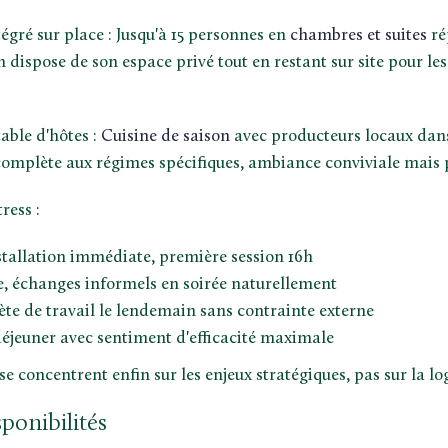
gré sur place : Jusqu'à 15 personnes en
chambres et suites
ré
dispose de son espace privé tout en restant sur site pour l
able d'hôtes :
Cuisine de saison
avec producteurs locaux dans
omplète aux régimes spécifiques, ambiance conviviale mais p
ress :
nstallation immédiate, première session 16h
e, échanges informels en soirée naturellement
te de travail le lendemain sans contrainte externe
éjeuner avec sentiment d'efficacité maximale
se concentrent enfin sur les enjeux stratégiques, pas sur la lo
sponibilités