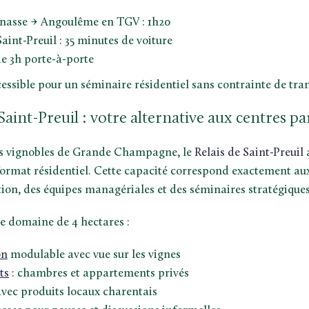
nasse → Angoulême en TGV : 1h20
int-Preuil : 35 minutes de voiture
de 3h porte-à-porte
essible pour un séminaire résidentiel sans contrainte de tran
Saint-Preuil : votre alternative aux centres pa
es vignobles de Grande Champagne, le
Relais de Saint-Preuil
a
format résidentiel. Cette capacité correspond exactement au
tion, des équipes managériales et des séminaires stratégiques
 domaine de 4 hectares :
on
modulable avec vue sur les vignes
ts
: chambres et appartements privés
vec produits locaux charentais