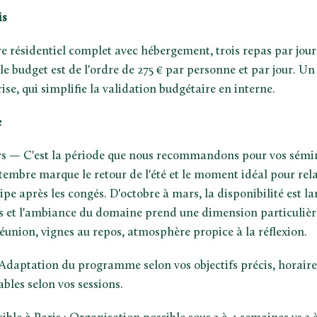
is
 résidentiel complet avec hébergement, trois repas par jour 
 le budget est de l'ordre de 275 € par personne et par jour. Un 
rise, qui simplifie la validation budgétaire en interne.
e
s — C'est la période que nous recommandons pour vos sémi
tembre marque le retour de l'été et le moment idéal pour rel
e après les congés. D'octobre à mars, la disponibilité est larg
ls et l'ambiance du domaine prend une dimension particulièr
réunion, vignes au repos, atmosphère propice à la réflexion.
 : Adaptation du programme selon vos objectifs précis, horair
bles selon vos sessions.